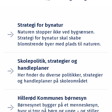
Strategi for bynatur
Naturen stopper ikke ved bygrænsen.
Strategi for bynatur skal skabe
blomstrende byer med plads til naturen.
Skolepolitik, strategier og
handleplaner
Her finder du diverse politikker, strategier
og handleplaner på skoleområdet
Hillerød Kommunes børnesyn
Børnesynet bygger på et menneskesyn,
hvor vi tror på børn og unge – og stiller