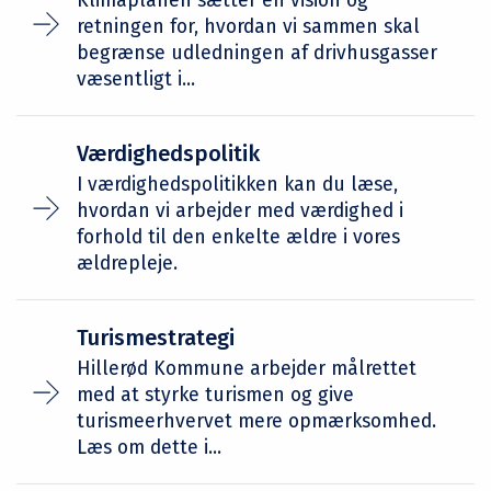
Klimaplanen sætter en vision og
retningen for, hvordan vi sammen skal
begrænse udledningen af drivhusgasser
væsentligt i...
Værdighedspolitik
I værdighedspolitikken kan du læse,
hvordan vi arbejder med værdighed i
forhold til den enkelte ældre i vores
ældrepleje.
Turismestrategi
Hillerød Kommune arbejder målrettet
med at styrke turismen og give
turismeerhvervet mere opmærksomhed.
Læs om dette i...