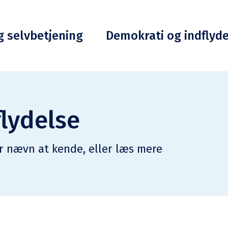
g selvbetjening
Demokrati og indflyd
lydelse
r nævn at kende, eller læs mere