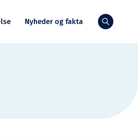
else
Nyheder og fakta
Søg