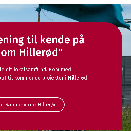
ening til kende på
om Hillerød"
kle dit lokalsamfund. Kom med
put til kommende projekter i Hillerød
en Sammen om Hillerød