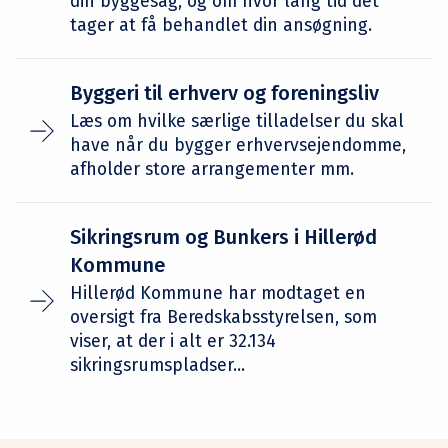
din byggesag, og om hvor lang tid det
tager at få behandlet din ansøgning.
Byggeri til erhverv og foreningsliv
Læs om hvilke særlige tilladelser du skal
have når du bygger erhvervsejendomme,
afholder store arrangementer mm.
Sikringsrum og Bunkers i Hillerød
Kommune
Hillerød Kommune har modtaget en
oversigt fra Beredskabsstyrelsen, som
viser, at der i alt er 32.134
sikringsrumspladser...