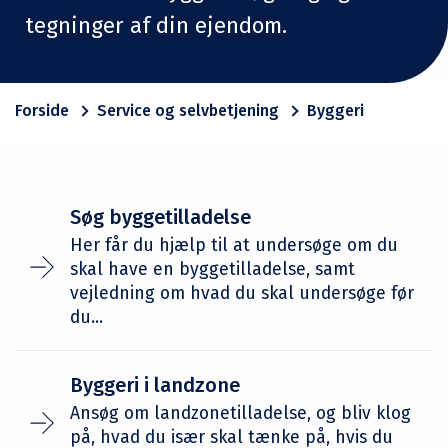
tegninger af din ejendom.
Forside
Service og selvbetjening
Byggeri
Søg byggetilladelse
Her får du hjælp til at undersøge om du
skal have en byggetilladelse, samt
vejledning om hvad du skal undersøge før
du...
Byggeri i landzone
Ansøg om landzonetilladelse, og bliv klog
på, hvad du især skal tænke på, hvis du