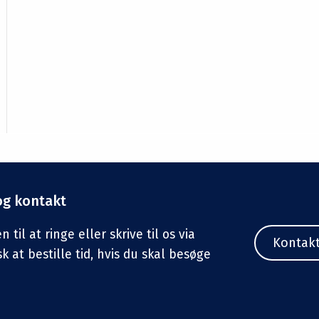
og kontakt
til at ringe eller skrive til os via
Kontak
sk at bestille tid, hvis du skal besøge