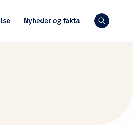
else
Nyheder og fakta
Søg