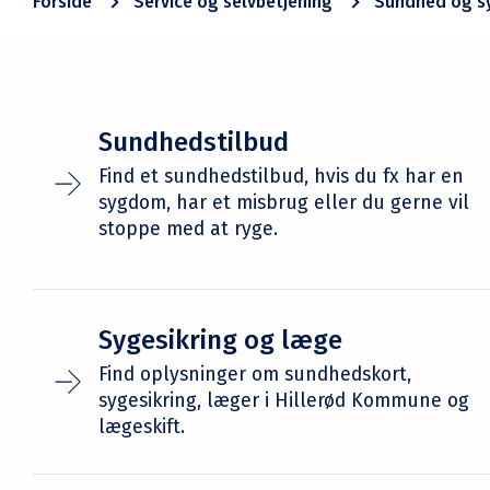
Forside
Service og selvbetjening
Sundhed og 
Sundhedstilbud
Find et sundhedstilbud, hvis du fx har en
sygdom, har et misbrug eller du gerne vil
stoppe med at ryge.
Sygesikring og læge
Find oplysninger om sundhedskort,
sygesikring, læger i Hillerød Kommune og
lægeskift.