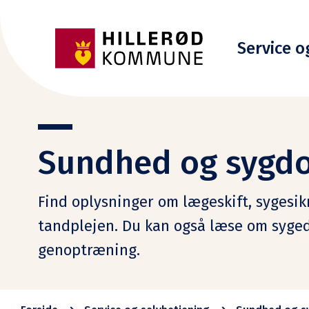
Service o
Sundhed og sygd
Find oplysninger om lægeskift, sygesi
tandplejen. Du kan også læse om syged
genoptræning.