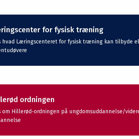
ringscenter for fysisk træning
 hvad Læringscenteret for fysisk træning kan tilbyde el
entudøvere
llerød ordningen
 om Hillerød-ordningen på ungdomsuddannelse/vide
annelse