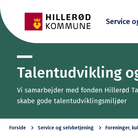
Service o
Talentudvikling o
Vi samarbejder med fonden Hillerød Tal
skabe gode talentudviklingsmiljøer
Forside
Service og selvbetjening
Foreninger, kul