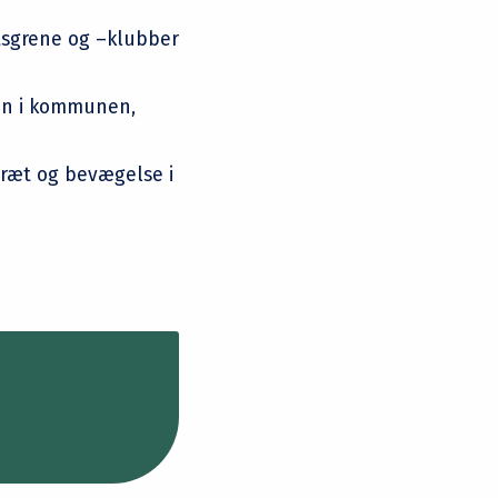
tsgrene og –klubber
ten i kommunen,
dræt og bevægelse i