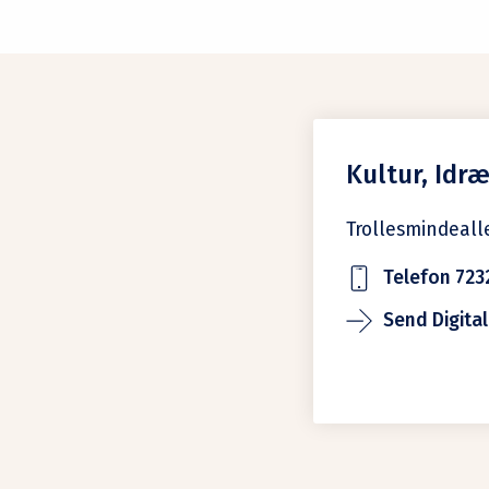
Kultur, Idræ
Trollesmindeall
Telefon 723
Send Digital 