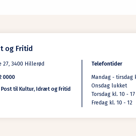
t og Fritid
e 27,
3400
Hillerød
Telefontider
2 0000
Mandag - tirsdag k
Onsdag lukket
Post til Kultur, Idræt og Fritid
Torsdag kl. 10 - 17
Fredag kl. 10 - 12