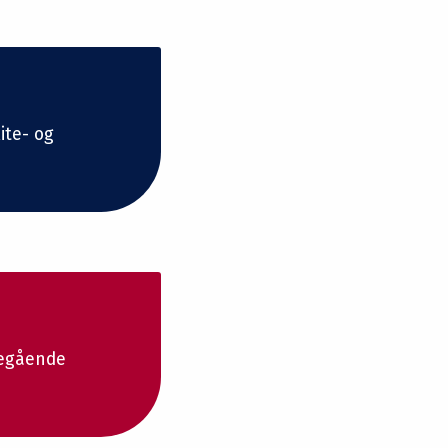
ite- og
regående