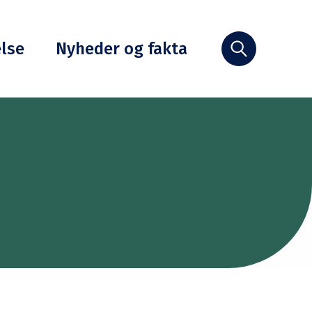
else
Nyheder og fakta
Søg