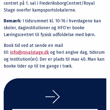
centret på 1. sal i FrederiksborgCentret/Royal
Stage overfor kampsportslokalerne.
Bemærk
: I tidsrummet kl. 10-16 i hverdagene kan
skoler, daginstitutioner og HFO’er booke
Læringscentret til fysisk udfoldelse med børn.
Book tid ved at sende en mail
til:
info@royalstage.dk
og heri angive dag, tidsrum
og institution(er). Der er plads til max 40. Man kan
booke tider op til tre gange i træk.