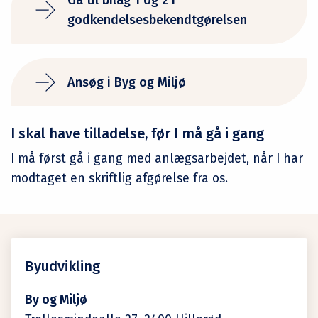
Gå til bilag 1 og 2 i
godkendelsesbekendtgørelsen
Ansøg i Byg og Miljø
I skal have tilladelse, før I må gå i gang
I må først gå i gang med anlægsarbejdet, når I har
modtaget en skriftlig afgørelse fra os.
Byudvikling
By og Miljø