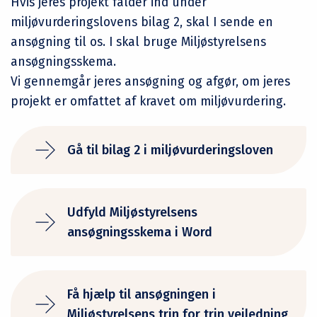
Hvis jeres projekt falder ind under
miljøvurderingslovens bilag 2, skal I sende en
ansøgning til os. I skal bruge Miljøstyrelsens
ansøgningsskema.
Vi gennemgår jeres ansøgning og afgør, om jeres
projekt er omfattet af kravet om miljøvurdering.
Gå til bilag 2 i miljøvurderingsloven
Udfyld Miljøstyrelsens
ansøgningsskema i Word
Få hjælp til ansøgningen i
Miljøstyrelsens trin for trin vejledning