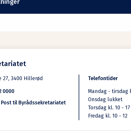
tninger
tariatet
e 27,
3400
Hillerød
Telefontider
2 0000
Mandag - tirsdag k
Onsdag lukket
 Post til Byrådssekretariatet
Torsdag kl. 10 - 17
Fredag kl. 10 - 12