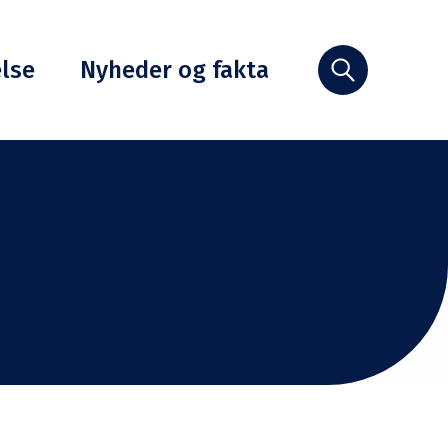
else
Nyheder og fakta
Søg