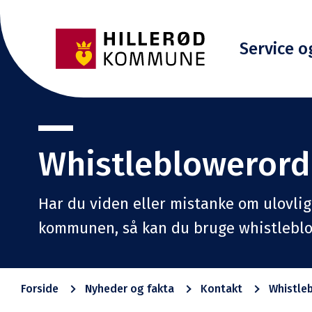
Service o
Whistleblowerord
Har du viden eller mistanke om ulovlige
kommunen, så kan du bruge whistlebl
Forside
Nyheder og fakta
Kontakt
Whistle