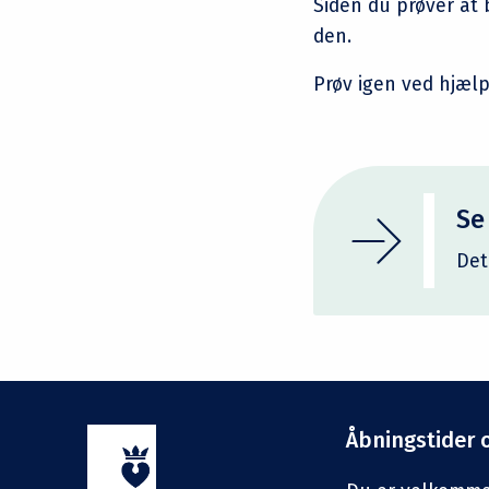
Siden du prøver at 
den.
Prøv igen ved hjælp
Se
Det
Åbningstider 