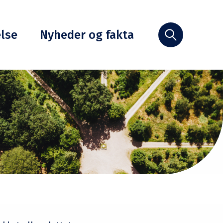
else
Nyheder og fakta
Søg