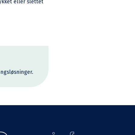
kket eller slettet
ingsløsninger.