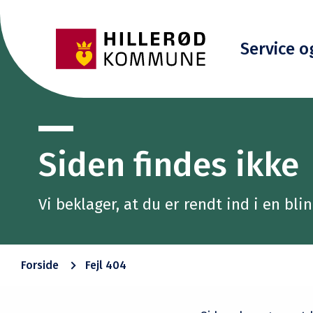
Service o
Siden findes ikke
Vi beklager, at du er rendt ind i en bl
Forside
Fejl 404