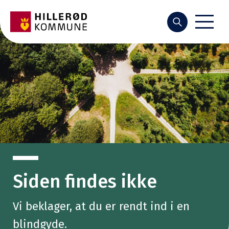
Søg
Siden findes ikke
Vi beklager, at du er rendt ind i en
blindgyde.