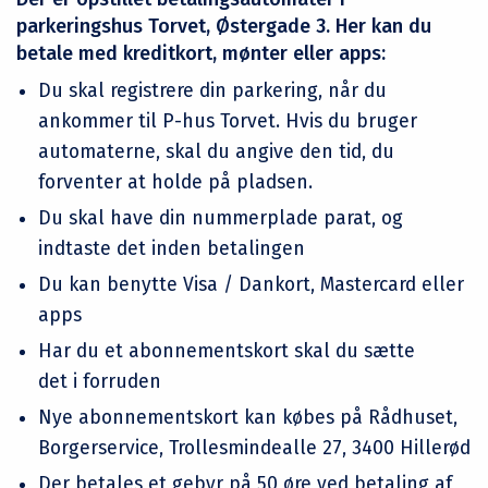
parkeringshus Torvet, Østergade 3. Her kan du
betale med kreditkort, mønter eller apps:
Du skal registrere din parkering, når du
ankommer til P-hus Torvet. Hvis du bruger
automaterne, skal du angive den tid, du
forventer at holde på pladsen.
Du skal have din nummerplade parat, og
indtaste det inden betalingen
Du kan benytte Visa / Dankort, Mastercard eller
apps
Har du et abonnementskort skal du sætte
det i forruden
Nye abonnementskort kan købes på Rådhuset,
Borgerservice, Trollesmindealle 27, 3400 Hillerød
Der betales et gebyr på 50 øre ved betaling af