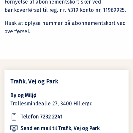
Fornyelse af abonnementskort sker ved
bankoverførsel til reg. nr. 4319 konto nr, 11969925.
Husk at oplyse nummer på abonnementskort ved
overførsel.
Trafik, Vej og Park
By og Miljø
Trollesmindealle 27,
3400
Hillerød
Telefon 7232 2241
Send en mail til Trafik, Vej og Park