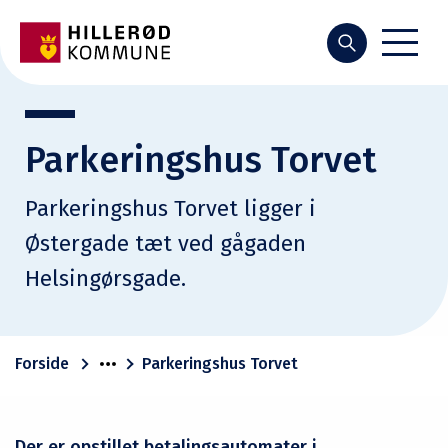
Søg
Parkeringshus Torvet
Parkeringshus Torvet ligger i
Østergade tæt ved gågaden
Helsingørsgade.
Forside
Parkeringshus Torvet
Der er opstillet betalingsautomater i