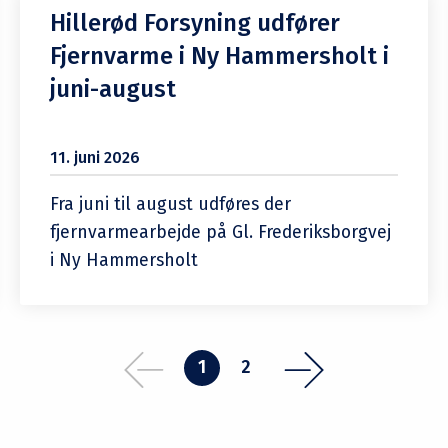
Hillerød Forsyning udfører
Fjernvarme i Ny Hammersholt i
juni-august
11. juni 2026
Fra juni til august udføres der
fjernvarmearbejde på Gl. Frederiksborgvej
i Ny Hammersholt
1
2