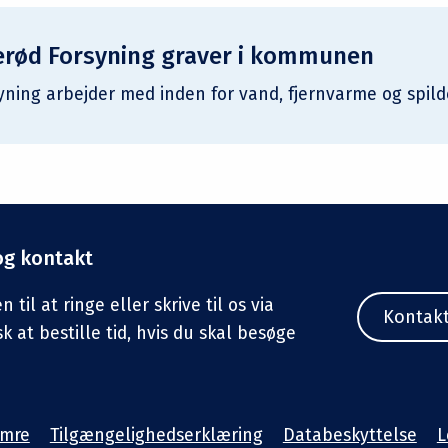
llerød Forsyning graver i kommunen
syning arbejder med inden for vand, fjernvarme og spil
og kontakt
til at ringe eller skrive til os via
Kontak
sk at bestille tid, hvis du skal besøge
umre
Tilgængelighedserklæring
Databeskyttelse
L