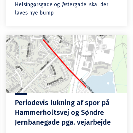
Helsingørsgade og Østergade, skal der
laves nye bump
Periodevis lukning af spor på
Hammerholtsvej og Søndre
Jernbanegade pga. vejarbejde