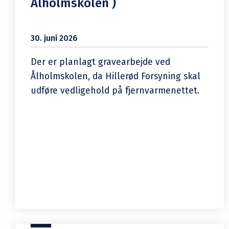
Ålholmskolen )
30. juni 2026
Der er planlagt gravearbejde ved
Ålholmskolen, da Hillerød Forsyning skal
udføre vedligehold på fjernvarmenettet.