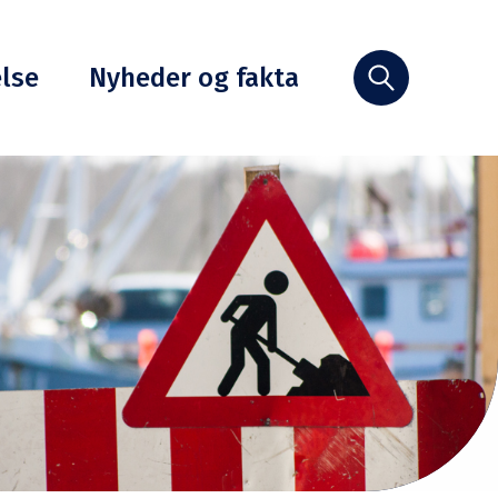
else
Nyheder og fakta
Søg