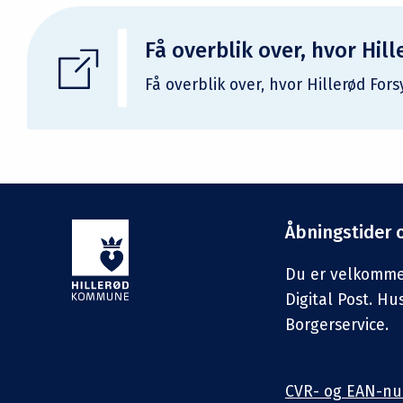
Få overblik over, hvor Hi
Få overblik over, hvor Hillerød For
Åbningstider 
Du er velkommen 
Digital Post. Hu
Borgerservice.
CVR- og EAN-n