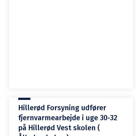
Hillerød Forsyning udfører
fjernvarmearbejde i uge 30-32
på Hillerød Vest skolen (