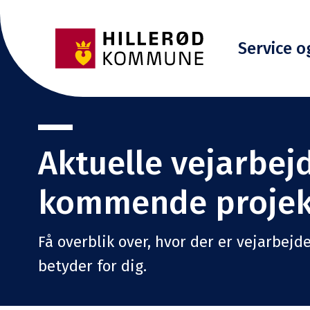
Service o
Aktuelle vejarbej
kommende projek
Få overblik over, hvor der er vejarbej
betyder for dig.