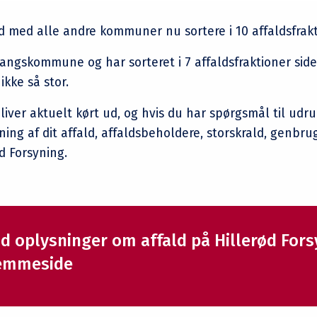
hed med alle andre kommuner nu sortere i 10 affaldsfrakt
gangskommune og har sorteret i 7 affaldsfraktioner side
ikke så stor.
iver aktuelt kørt ud, og hvis du har spørgsmål til udr
ning af dit affald, affaldsbeholdere, storskrald, genbru
d Forsyning.
nd oplysninger om affald på Hillerød For
emmeside