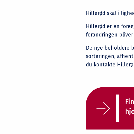
Hillerød skal i lig
Hillerød er en fore
forandringen bliver 
De nye beholdere bl
sorteringen, afhent
du kontakte Hillerø
Fi
hj