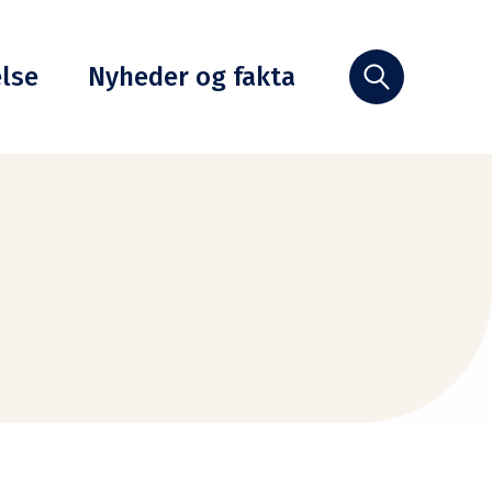
else
Nyheder og fakta
Søg