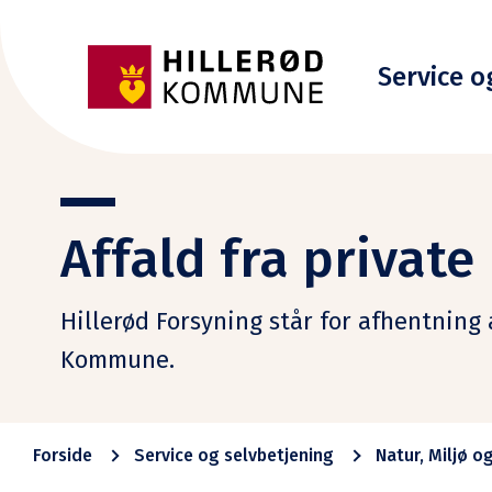
Service o
Affald fra privat
Hillerød Forsyning står for afhentning 
Kommune.
Forside
Service og selvbetjening
Natur, Miljø o