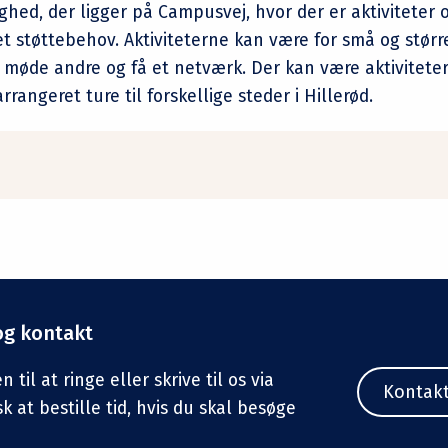
ighed, der ligger på Campusvej, hvor der er aktiviteter og
t støttebehov. Aktiviteterne kan være for små og størr
 møde andre og få et netværk. Der kan være aktiviteter
rrangeret ture til forskellige steder i Hillerød.
og kontakt
til at ringe eller skrive til os via
Kontak
sk at bestille tid, hvis du skal besøge