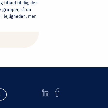
 tilbud til dig, der
e grupper, så du
 i lejligheden, men
t