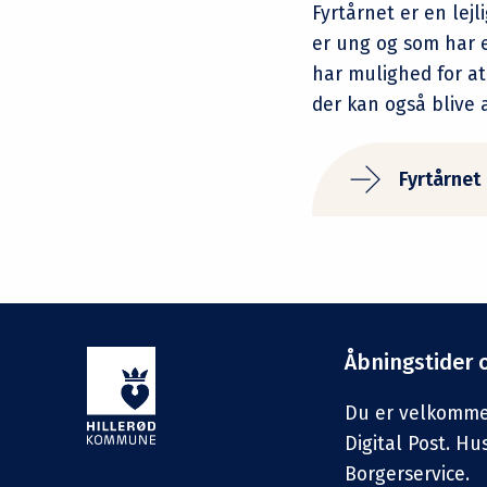
Fyrtårnet er en lejl
er ung og som har e
har mulighed for at
der kan også blive a
Fyrtårnet
Åbningstider 
Du er velkommen 
Digital Post. Hu
Borgerservice.