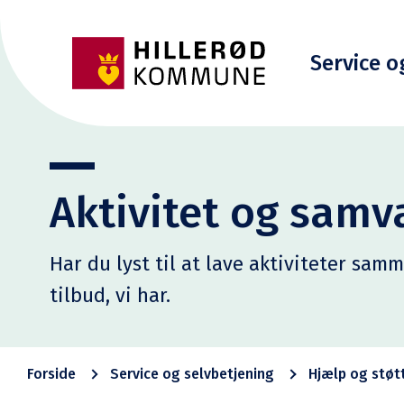
Service o
Aktivitet og sam
Har du lyst til at lave aktiviteter sa
tilbud, vi har.
Forside
Service og selvbetjening
Hjælp og støt