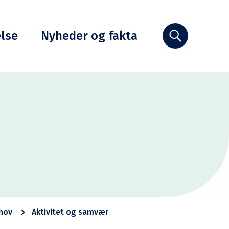
else
Nyheder og fakta
Søg
ehov
Aktivitet og samvær