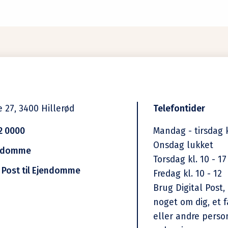
e 27,
3400
Hillerød
Telefontider
2 0000
Mandag - tirsdag k
Onsdag lukket
jendomme
Torsdag kl. 10 - 17
l Post til Ejendomme
Fredag kl. 10 - 12
Brug Digital Post, 
noget om dig, et 
eller andre pers