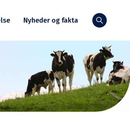
else
Nyheder og fakta
Søg