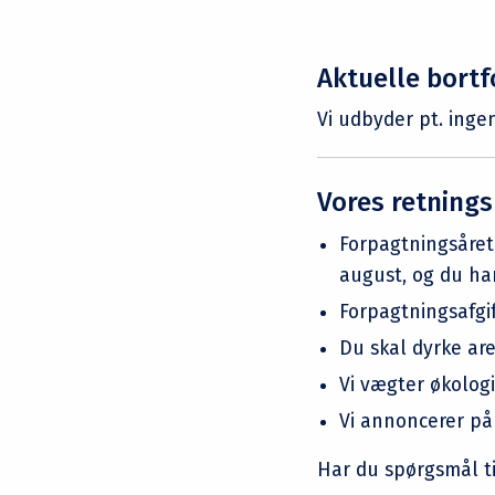
Aktuelle bort
Vi udbyder pt. inge
Vores retnings
Forpagtningsåret 
august, og du ha
Forpagtningsafgif
Du skal dyrke are
Vi vægter økologi
Vi annoncerer på 
Har du spørgsmål t