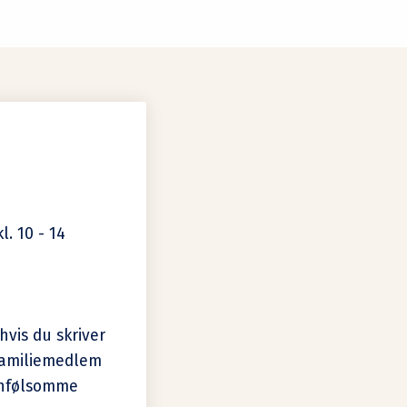
l. 10 - 14
hvis du skriver
familiemedlem
onfølsomme