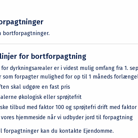
forpagtninger
n bortforpagtninger.
linjer for bortforpagtning
for dyrkningsarealer er i videst mulig omfang fra 1. sep
r som forpagter mulighed for op til 1 måneds forlænge
ten skal udgøre en fast pris
alerne økologisk eller sprøjtefrit
ske tilbud med faktor 100 og sprøjtefri drift med faktor
vores hjemmeside når vi udbyder jord til forpagtning
il forpagtninger kan du kontakte Ejendomme.