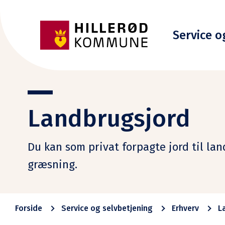
Service o
Landbrugsjord
Du kan som privat forpagte jord til la
græsning.
Forside
Service og selvbetjening
Erhverv
L