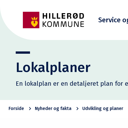
Service o
Lokalplaner
En lokalplan er en detaljeret plan fo
Forside
Nyheder og fakta
Udvikling og planer