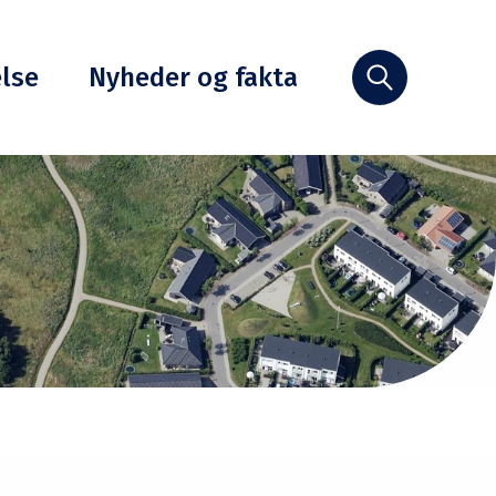
else
Nyheder og fakta
Søg