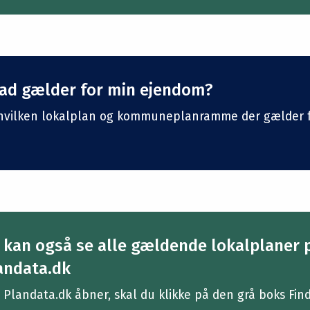
ad gælder for min ejendom?
hvilken lokalplan og kommuneplanramme der gælder f
 kan også se alle gældende lokalplaner 
andata.dk
 Plandata.dk åbner, skal du klikke på den grå boks Fin