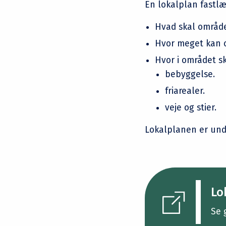
En lokalplan fastlæ
Hvad skal område
Hvor meget kan 
Hvor i området sk
bebyggelse.
friarealer.
veje og stier.
Lokalplanen er un
Lo
Se 