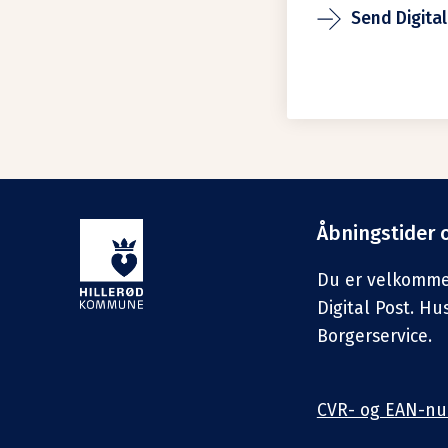
Send Digital
Åbningstider 
Du er velkommen 
Digital Post. Hu
Borgerservice.
CVR- og EAN-n