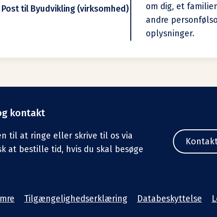
om dig, et famili
 Post til Byudvikling (virksomhed)
andre personføl
oplysninger.
og kontakt
til at ringe eller skrive til os via
Kontak
sk at bestille tid, hvis du skal besøge
umre
Tilgængelighedserklæring
Databeskyttelse
L