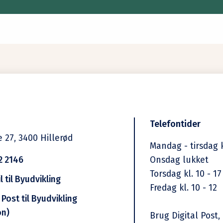
Telefontider
e 27,
3400
Hillerød
Mandag - tirsdag k
2 2146
Onsdag lukket
Torsdag kl. 10 - 17
 til Byudvikling
Fredag kl. 10 - 12
 Post til Byudvikling
on)
Brug Digital Post, 