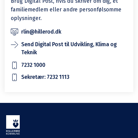
Brug Digital Post, hvis du skriver om dig, et
familiemedlem eller andre personfølsomme
oplysninger.
rlin@hillerod.dk
Send Digital Post til Udvikling, Klima og
Teknik
7232 1000
Sekretær: 7232 1113