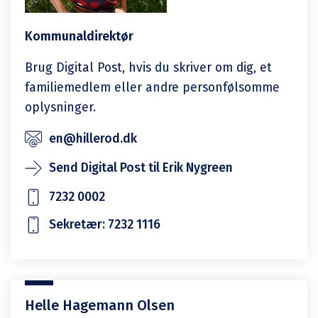
Kommunaldirektør
Brug Digital Post, hvis du skriver om dig, et
familiemedlem eller andre personfølsomme
oplysninger.
en@hillerod.dk
Send Digital Post til Erik Nygreen
7232 0002
Sekretær: 7232 1116
Helle Hagemann Olsen