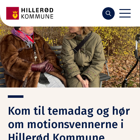
Søg
Kom til temadag og hør
om motionsvennerne i
Hillerød Kommune