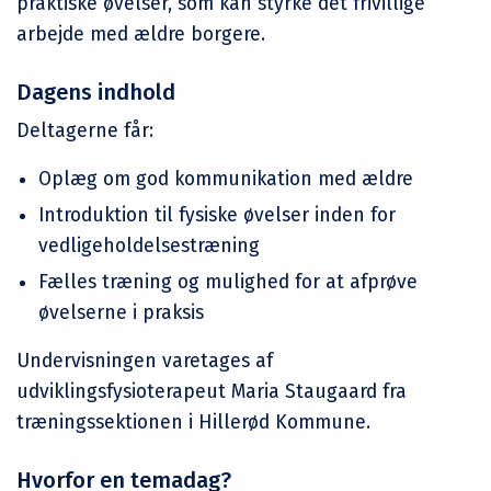
praktiske øvelser, som kan styrke det frivillige
arbejde med ældre borgere.
Dagens indhold
Deltagerne får:
Oplæg om god kommunikation med ældre
Introduktion til fysiske øvelser inden for
vedligeholdelsestræning
Fælles træning og mulighed for at afprøve
øvelserne i praksis
Undervisningen varetages af
udviklingsfysioterapeut Maria Staugaard fra
træningssektionen i Hillerød Kommune.
Hvorfor en temadag?