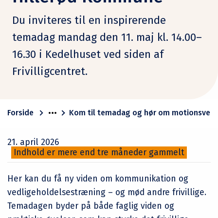
Du inviteres til en inspirerende
temadag mandag den 11. maj kl. 14.00–
16.30 i Kedelhuset ved siden af
Frivilligcentret.
Forside
Kom til temadag og hør om motionsvenn
21. april 2026
Indhold er mere end tre måneder gammelt
Her kan du få ny viden om kommunikation og
vedligeholdelsestræning – og mød andre frivillige.
Temadagen byder på både faglig viden og