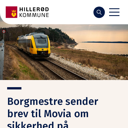
Søg
Borgmestre sender
brev til Movia om
sikkerhed på