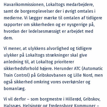
Havarikommissionen, Lokaltogs medarbejdere,
samt de borgeroplevelser der i øvrigt omtales i
medierne. Vi lægger mærke til omtalen af tidligere
rapporter om sikkerheden og er nysgerrige på,
hvordan der ledelsesmæssigt er arbejdet med
dem.
Vi mener, at ulykkens alvorlighed og tidligere
ulykker på Lokaltogs strækninger skal give
anledning til, at Lokaltog prioriterer
sikkerhedsforhold højere. Herunder ATC (Automatic
Train Control) på Gribskovbanen og Lille Nord, men
også sikkerhed omkring vores overkørsler og
bomanlæg.
Vi vil derfor – som borgmestre i Hillerød, Gribskov,
Halsnæs, Helsingør og Fredensborg Kommuner –