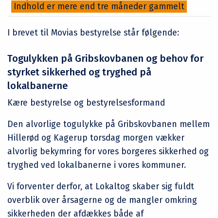
Indhold er mere end tre måneder gammelt
I brevet til Movias bestyrelse står følgende:
Togulykken på Gribskovbanen og behov for
styrket sikkerhed og tryghed på
lokalbanerne
Kære bestyrelse og bestyrelsesformand
Den alvorlige togulykke på Gribskovbanen mellem
Hillerød og Kagerup torsdag morgen vækker
alvorlig bekymring for vores borgeres sikkerhed og
tryghed ved lokalbanerne i vores kommuner.
Vi forventer derfor, at Lokaltog skaber sig fuldt
overblik over årsagerne og de mangler omkring
sikkerheden der afdækkes både af