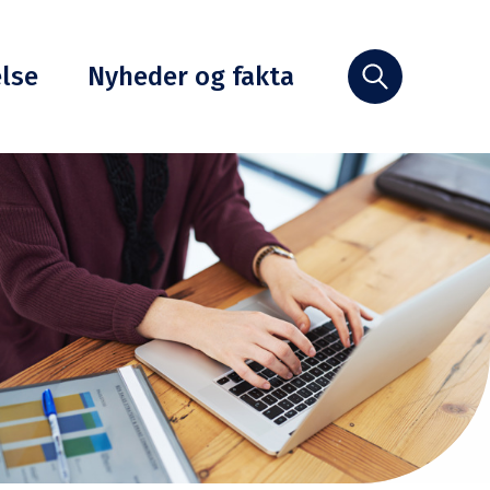
else
Nyheder og fakta
Søg