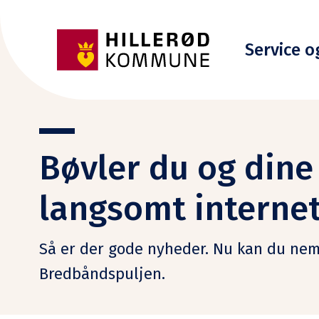
Service o
Bøvler du og din
langsomt interne
Så er der gode nyheder. Nu kan du neml
Bredbåndspuljen.