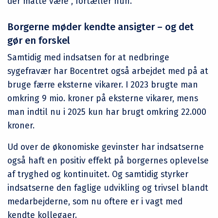
der måtte være”, fortæller hun.
Borgerne møder kendte ansigter – og det
gør en forskel
Samtidig med indsatsen for at nedbringe
sygefravær har Bocentret også arbejdet med på at
bruge færre eksterne vikarer. I 2023 brugte man
omkring 9 mio. kroner på eksterne vikarer, mens
man indtil nu i 2025 kun har brugt omkring 22.000
kroner.
Ud over de økonomiske gevinster har indsatserne
også haft en positiv effekt på borgernes oplevelse
af tryghed og kontinuitet. Og samtidig styrker
indsatserne den faglige udvikling og trivsel blandt
medarbejderne, som nu oftere er i vagt med
kendte kollegaer.