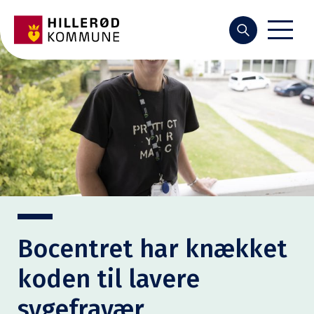
Søg
Bocentret har knækket
koden til lavere
sygefravær