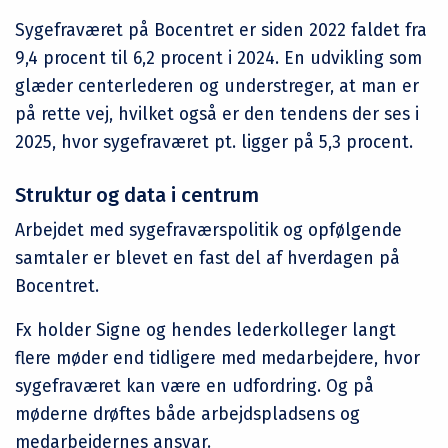
Sygefraværet på Bocentret er siden 2022 faldet fra
9,4 procent til 6,2 procent i 2024. En udvikling som
glæder centerlederen og understreger, at man er
på rette vej, hvilket også er den tendens der ses i
2025, hvor sygefraværet pt. ligger på 5,3 procent.
Struktur og data i centrum
Arbejdet med sygefraværspolitik og opfølgende
samtaler er blevet en fast del af hverdagen på
Bocentret.
Fx holder Signe og hendes lederkolleger langt
flere møder end tidligere med medarbejdere, hvor
sygefraværet kan være en udfordring. Og på
møderne drøftes både arbejdspladsens og
medarbejdernes ansvar.