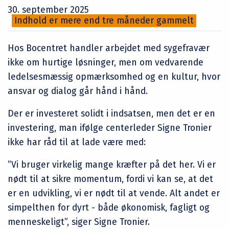
30. september 2025
Indhold er mere end tre måneder gammelt
Hos Bocentret handler arbejdet med sygefravær
ikke om hurtige løsninger, men om vedvarende
ledelsesmæssig opmærksomhed og en kultur, hvor
ansvar og dialog går hånd i hånd.
Der er investeret solidt i indsatsen, men det er en
investering, man ifølge centerleder Signe Tronier
ikke har råd til at lade være med:
”Vi bruger virkelig mange kræfter på det her. Vi er
nødt til at sikre momentum, fordi vi kan se, at det
er en udvikling, vi er nødt til at vende. Alt andet er
simpelthen for dyrt - både økonomisk, fagligt og
menneskeligt”, siger Signe Tronier.