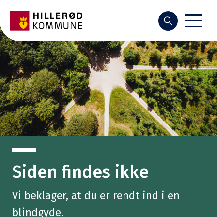
Søg
Siden findes ikke
Vi beklager, at du er rendt ind i en
blindgyde.