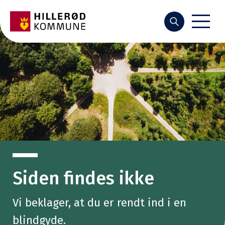
Søg
Siden findes ikke
Vi beklager, at du er rendt ind i en
blindgyde.