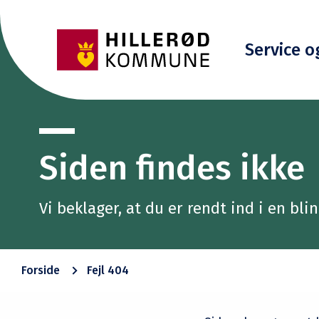
Service o
Siden findes ikke
Vi beklager, at du er rendt ind i en bl
Forside
Fejl 404