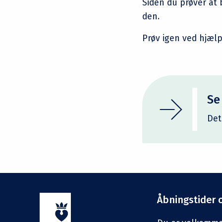
Siden du prøver at 
den.
Prøv igen ved hjælp
Se
Det
Åbningstider 