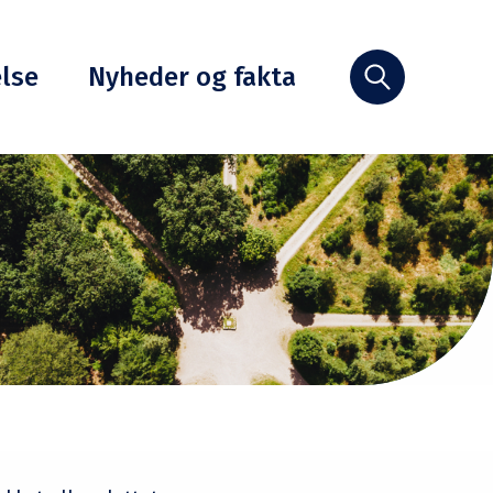
else
Nyheder og fakta
Søg