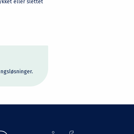
kket eller slettet
ingsløsninger.