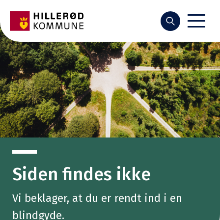
Søg
Siden findes ikke
Vi beklager, at du er rendt ind i en
blindgyde.