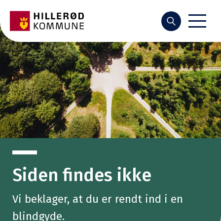
Søg
Siden findes ikke
Vi beklager, at du er rendt ind i en
blindgyde.