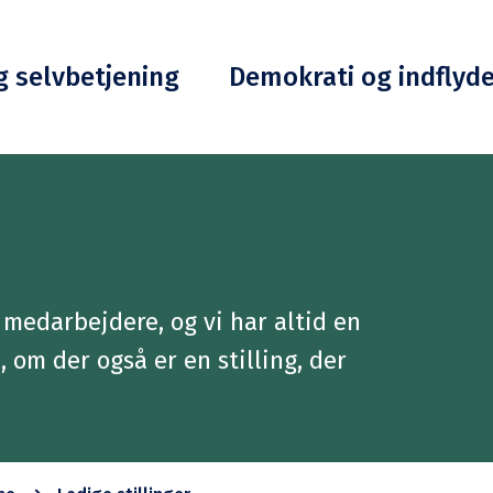
g selvbetjening
Demokrati og indflyd
medarbejdere, og vi har altid en
, om der også er en stilling, der