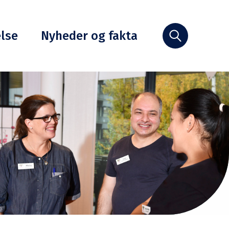
else
Nyheder og fakta
Søg